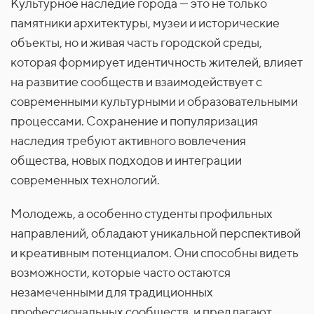
Культурное наследие города — это не только
памятники архитектуры, музеи и
исторические
объекты, но и живая часть городской среды,
которая формирует идентичность жителей, влияет
на развитие сообществ и
взаимодействует с
современными культурными и образовательными
процессами. Сохранение и популяризация
наследия требуют активного вовлечения
общества, новых подходов и интеграции
современных технологий.
Молодежь, а
особенно студенты профильных
направлений, обладают уникальной перспективой
и
креативным потенциалом. Они способны видеть
возможности, которые часто остаются
незамеченными для традиционных
профессиональных сообществ, и
предлагают