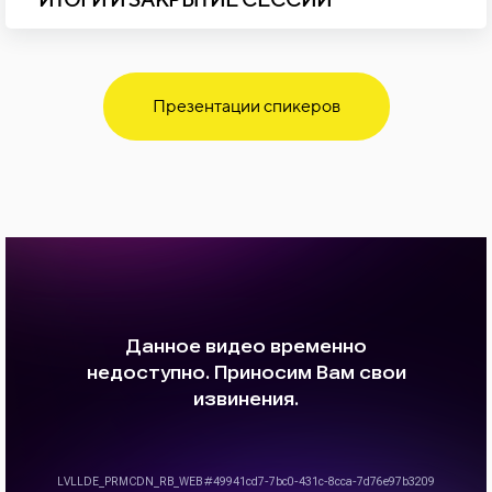
Презентации спикеров