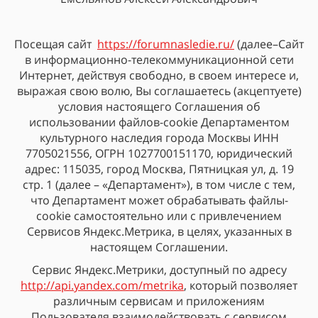
Посещая сайт
https://forumnasledie.ru/
(далее–Сайт
в информационно-телекоммуникационной сети
Интернет, действуя свободно, в своем интересе и,
выражая свою волю, Вы соглашаетесь (акцептуете)
условия настоящего Соглашения об
использовании файлов-cookie Департаментом
культурного наследия города Москвы ИНН
7705021556, ОГРН 1027700151170, юридический
адрес: 115035, город Москва, Пятницкая ул, д. 19
стр. 1 (далее – «Департамент»), в том числе с тем,
что Департамент может обрабатывать файлы-
cookie самостоятельно или с привлечением
Сервисов Яндекс.Метрика, в целях, указанных в
настоящем Соглашении.
Сервис Яндекс.Метрики, доступный по адресу
http://api.yandex.com/metrika
, который позволяет
различным сервисам и приложениям
Пользователя взаимодействовать с сервисом