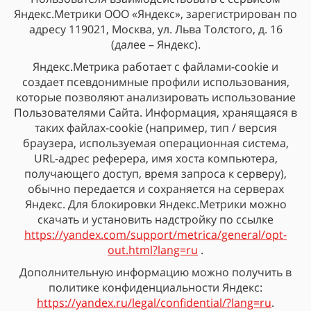
Яндекс.Метрики ООО «Яндекс», зарегистрирован по
адресу 119021, Москва, ул. Льва Толстого, д. 16
(далее – Яндекс).
Яндекс.Метрика работает с файлами-cookie и
создает псевдонимные профили использования,
которые позволяют анализировать использование
Пользователями Сайта. Информация, хранящаяся в
таких файлах-cookie (например, тип / версия
браузера, используемая операционная система,
URL-адрес реферера, имя хоста компьютера,
получающего доступ, время запроса к серверу),
обычно передается и сохраняется на серверах
Яндекс. Для блокировки Яндекс.Метрики можно
скачать и установить надстройку по ссылке
https://yandex.com/support/metrica/general/opt-
out.html?lang=ru
.
Дополнительную информацию можно получить в
политике конфиденциальности Яндекс:
https://yandex.ru/legal/confidential/?lang=ru
.