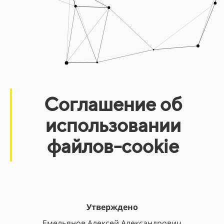
Соглашение об
использовании
файлов-cookie
Утверждено
Емельянов Алексей Александрович